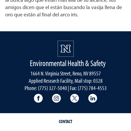
la busca algo que están más allá de su alcance, sus
amigos dicen que el están buscando la vasija llena de
oro que están al final del arco iris.
Environmental Health & Safety
1664 N. Virginia Street, Reno, NV 89557
Applied Research Facility, Mail stop: 0328
Phone: (775) 327-5040 | Fax: (775) 784-4553
University of Nevada, Reno Research & 
University of Nevada, Reno Res
University of Nevada, R
University of 
CONTACT