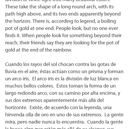
These take the shape of a long round arch, with its
path high above, and its two ends apparently beyond
the horizon. There is, according to legend, a boiling
pot of gold at one end. People look, but no one ever
finds it. When people look for something beyond their
reach, their friends say they are looking for the pot of
gold at the end of the rainbow.
Cuando los rayos del sol chocan contra las gotas de
lluvia en el aire, éstas actúan como un prisma y forman
un arco iris. El arco iris es la división de luz blanca en
muchos bellos colores. Éstos toman la forma de un
largo redondo arco, con su camino por alta encima, y
sus dos extremos aparentemente más allá del
horizonte. Existe, de acuerdo con la leyenda, una
hirvenda olla de oro en uno de sus extremos. La gente
mira, pero nadie nunca lo encuentra. Cuando la gente