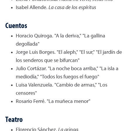
Isabel Allende.
La casa de los espíritus
Cuentos
Horacio Quiroga. "A la deriva," "La gallina
degollada"
Jorge Luis Borges. "El aleph," "El sur," "El jardín de
los senderos que se bifurcan"
Julio Cortázar. "La noche boca arriba," "La isla a
mediodía," "Todos los fuegos el fuego"
Luisa Valenzuela. "Cambio de armas," "Los
censores"
Rosario Ferré. "La muñeca menor"
Teatro
Florencio Sánchez.
La gringa.