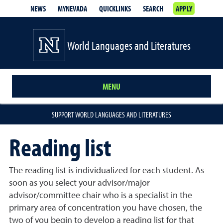
NEWS
MYNEVADA
QUICKLINKS
SEARCH
APPLY
World Languages and Literatures
MENU
SUPPORT WORLD LANGUAGES AND LITERATURES
Reading list
The reading list is individualized for each student. As
soon as you select your advisor/major
advisor/committee chair who is a specialist in the
primary area of concentration you have chosen, the
two of you begin to develop a reading list for that