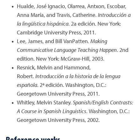
Hualde, José Ignacio, Olarrea, Antxon, Escobar,
Anna María, and Travis, Catherine.
Introducción a
la lingüística hispánica
. 2a edición. New York:
Cambridge University Press, 2011.
Lee, James, and Bill VanPatten.
Making
Communicative Language Teaching Happen
. 2nd
edition. New York: McGraw-Hill, 2003.
Resnick, Melvin and Hammond,
Robert.
Introducción a la historia de la lengua
española
. 2ª edición. Washington, D.C.:
Georgetown University Press, 2011.
Whitley, Melvin Stanley.
Spanish/English Contrasts:
A Course in Spanish Linguistics
. Washington, D.C.:
Georgetown University Press, 2002.
Reference works