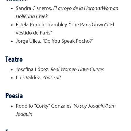
Sandra Cisneros.
El arroyo de la Llorona/Woman
Hollering Creek
Estela Portillo Trambley. "The Paris Gown"/"El
vestido de París"
Jorge Ulica. "Do You Speak Pocho?"
Teatro
Josefina López.
Real Women Have Curves
Luis Valdez.
Zoot Suit
Poesía
Rodolfo "Corky" Gonzales.
Yo soy Joaquín/I am
Joaquín