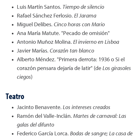
Luis Martín Santos.
Tiempo de silencio
Rafael Sánchez Ferlosio.
El Jarama
Miguel Delibes.
Cinco horas con Mario
Ana María Matute. "Pecado de omisión"
Antonio Muñoz Molina.
El invierno en Lisboa
Javier Marías.
Corazón tan blanco
Alberto Méndez. "Primera derrota: 1936 o Si el
corazón pensara dejaría de latir" (de
Los girasoles
ciegos
)
Teatro
Jacinto Benavente.
Los intereses creados
Ramón del Valle-Inclán.
Martes de carnaval: Las
galas del difunto
Federico García Lorca.
Bodas de sangre; La casa de