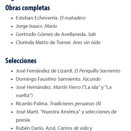
Obras completas
Esteban Echeverría.
El matadero
Jorge Isaacs.
María
Gertrudis Gómez de Avellaneda.
Sab
Clorinda Matto de Turner.
Aves sin nido
Selecciones
José Fernández de Lizardi.
El Periquillo Sarniento
Domingo Faustino Sarmiento.
Facundo
José Hernández.
Martín Fierro
("La ida" y "La
vuelta")
Ricardo Palma.
Tradiciones peruanas
(4)
José Martí. "Nuestra América" y selecciones de
poesía
Rubén Darío. Azul,
Cantos de vida y