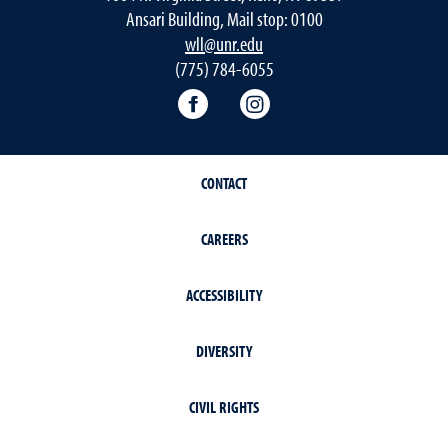
Ansari Building, Mail stop: 0100
wll@unr.edu
(775) 784-6055
World Languages Facebook
World Languages Insta
CONTACT
CAREERS
ACCESSIBILITY
DIVERSITY
CIVIL RIGHTS