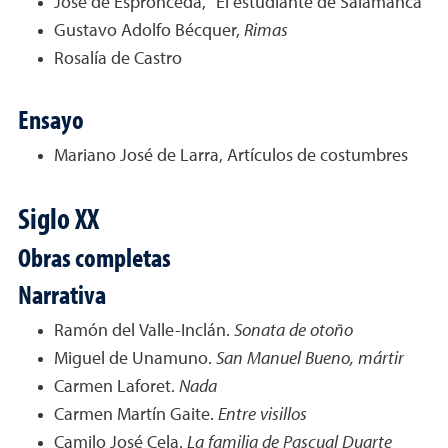
José de Espronceda, "El estudiante de Salamanca"
Gustavo Adolfo Bécquer,
Rimas
Rosalía de Castro
Ensayo
Mariano José de Larra, Artículos de costumbres
Siglo XX
Obras completas
Narrativa
Ramón del Valle-Inclán.
Sonata de otoño
Miguel de Unamuno.
San Manuel Bueno, mártir
Carmen Laforet.
Nada
Carmen Martín Gaite.
Entre visillos
Camilo José Cela.
La familia de Pascual Duarte