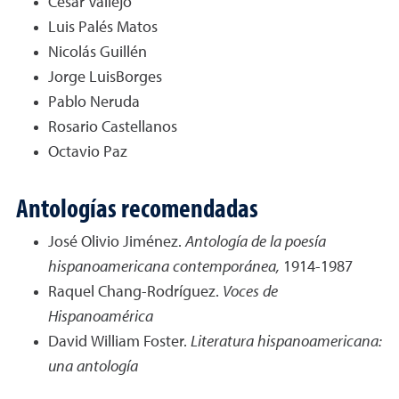
César Vallejo
Luis Palés Matos
Nicolás Guillén
Jorge LuisBorges
Pablo Neruda
Rosario Castellanos
Octavio Paz
Antologías recomendadas
José Olivio Jiménez.
Antología de la poesía
hispanoamericana contemporánea,
1914-1987
Raquel Chang-Rodríguez.
Voces de
Hispanoamérica
David William Foster.
Literatura hispanoamericana:
una antología