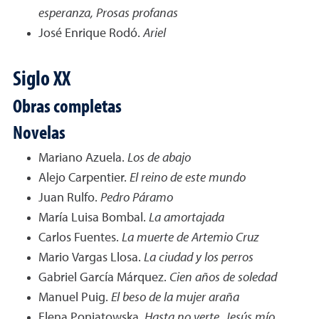
esperanza, Prosas profanas
José Enrique Rodó.
Ariel
Siglo XX
Obras completas
Novelas
Mariano Azuela.
Los de abajo
Alejo Carpentier.
El reino de este mundo
Juan Rulfo.
Pedro Páramo
María Luisa Bombal.
La amortajada
Carlos Fuentes.
La muerte de Artemio Cruz
Mario Vargas Llosa.
La ciudad y los perros
Gabriel García Márquez.
Cien años de soledad
Manuel Puig.
El beso de la mujer araña
Elena Poniatowska.
Hasta no verte, Jesús mío