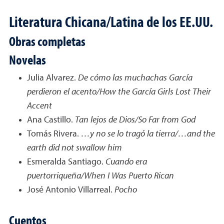
Literatura Chicana/Latina de los EE.UU.
Obras completas
Novelas
Julia Alvarez.
De cómo las muchachas García
perdieron el acento/How the García Girls Lost Their
Accent
Ana Castillo.
Tan lejos de Dios/So Far from God
Tomás Rivera.
…y no se lo tragó la tierra/…and the
earth did not swallow him
Esmeralda Santiago.
Cuando era
puertorriqueña/When I Was Puerto Rican
José Antonio Villarreal.
Pocho
Cuentos